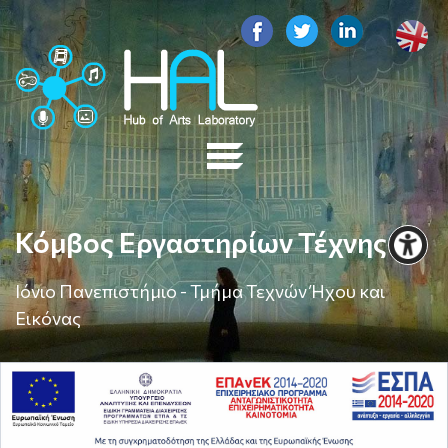
Κόμβος Εργαστηρίων Τέχνης
Ιόνιο Πανεπιστήμιο - Τμήμα Τεχνών Ήχου και
Εικόνας