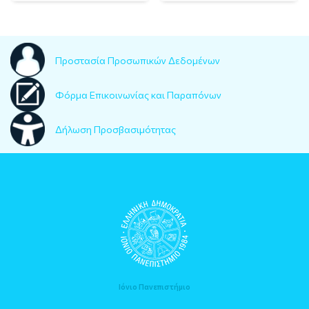
Προστασία Προσωπικών Δεδομένων
Φόρμα Επικοινωνίας και Παραπόνων
Δήλωση Προσβασιμότητας
Ιόνιο Πανεπιστήμιο