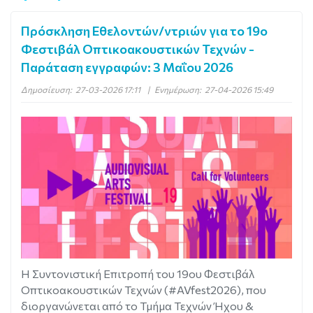
Πρόσκληση Εθελοντών/ντριών για το 19ο
Φεστιβάλ Οπτικοακουστικών Τεχνών -
Παράταση εγγραφών: 3 Μαΐου 2026
Δημοσίευση:
27-03-2026 17:11
|
Ενημέρωση:
27-04-2026 15:49
Η Συντονιστική Επιτροπή του 19ου Φεστιβάλ
Οπτικοακουστικών Τεχνών (#AVfest2026), που
διοργανώνεται από το Τμήμα Τεχνών Ήχου &