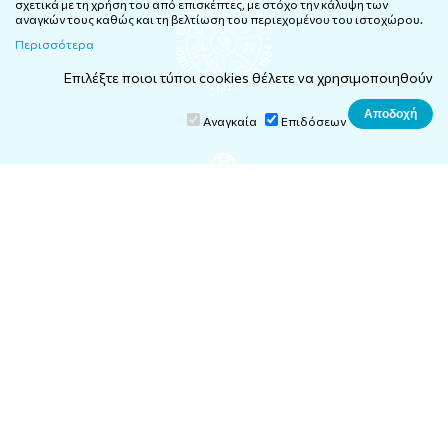
σχετικά με τη χρήση του από επισκέπτες, με στόχο την κάλυψη των
αναγκών τους καθώς και τη βελτίωση του περιεχομένου του ιστοχώρου.
Περισσότερα
Επιλέξτε ποιοι τύποι cookies θέλετε να χρησιμοποιηθούν
Ιόνιο Πανεπιστήμιο
Αναγκαία
Επιδόσεων
Κόμβος Εργαστηρίων Τέχνης
Τμήμα Τεχνών Ήχου και Εικόνας