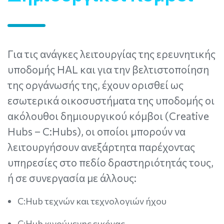
Για τις ανάγκες λειτουργίας της ερευνητικής
υποδομής HAL και για την βελτιστοποίηση
της οργάνωσής της, έχουν ορισθεί ως
εσωτερικά οικοσυστήματα της υποδομής οι
ακόλουθοι δημιουργικού κόμβοι (Creative
Hubs – C:Ηubs), οι οποίοι μπορούν να
λειτουργήσουν ανεξάρτητα παρέχοντας
υπηρεσίες στο πεδίο δραστηριότητάς τους,
ή σε συνεργασία με άλλους:
C:Ηub τεχνών και τεχνολογιών ήχου
C:Ηub κινούμενης εικόνας