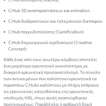
C:Ηub 3D αναπαραστάσεων και animation
C:Ηub διαδραστικών και τηλεματικών διεπαφών
C:Ηub παιχνιδοποίησης (Gamification)
C:Hub δημιουργικού σχεδιασμού (Creative
Concept)
Κάθε ένας από τους ανωτέρω κόμβους αποτελεί
ένα μικρότερο ερευνητικό οικοσύστημα, με
διακριτό ερευνητικό προσανατολισμό. Το σύνολο
των αντικειμένων που καλύπτουν ερευνητικά τα
παραπάνω C:Ηubs καλύπτουν με πλήρη επάρκεια
τις ερευνητικές κατευθύνσεις της ερευνητικής
υποδομής HAL, όπως αυτές αναπτύχθηκαν
προηγουμένως. Παράλληλα, η αρθρωτή δομή